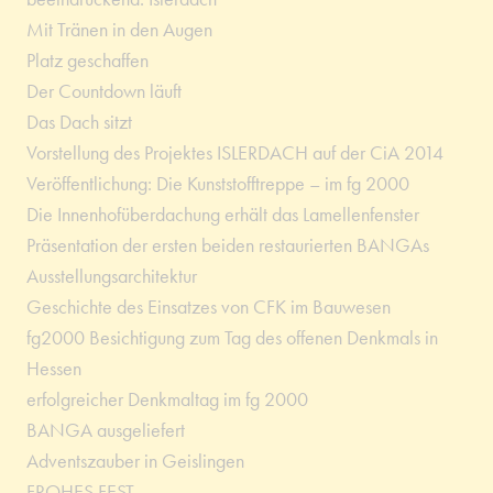
Mit Tränen in den Augen
Platz geschaffen
Der Countdown läuft
Das Dach sitzt
Vorstellung des Projektes ISLERDACH auf der CiA 2014
Veröffentlichung: Die Kunststofftreppe – im fg 2000
Die Innenhofüberdachung erhält das Lamellenfenster
Präsentation der ersten beiden restaurierten BANGAs
Ausstellungsarchitektur
Geschichte des Einsatzes von CFK im Bauwesen
fg2000 Besichtigung zum Tag des offenen Denkmals in
Hessen
erfolgreicher Denkmaltag im fg 2000
BANGA ausgeliefert
Adventszauber in Geislingen
FROHES FEST