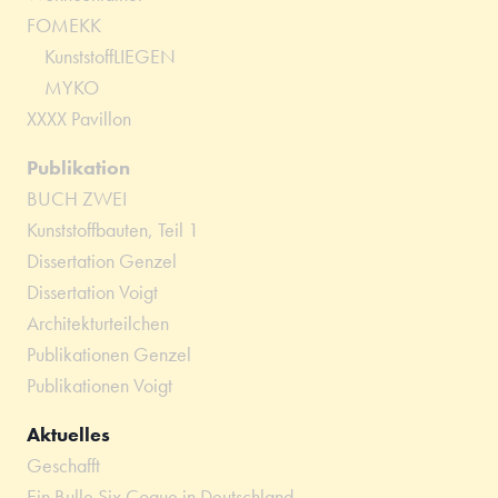
FOMEKK
KunststoffLIEGEN
MYKO
XXXX Pavillon
Publikation
BUCH ZWEI
Kunststoffbauten, Teil 1
Dissertation Genzel
Dissertation Voigt
Architekturteilchen
Publikationen Genzel
Publikationen Voigt
Aktuelles
Geschafft
Ein Bulle Six Coque in Deutschland