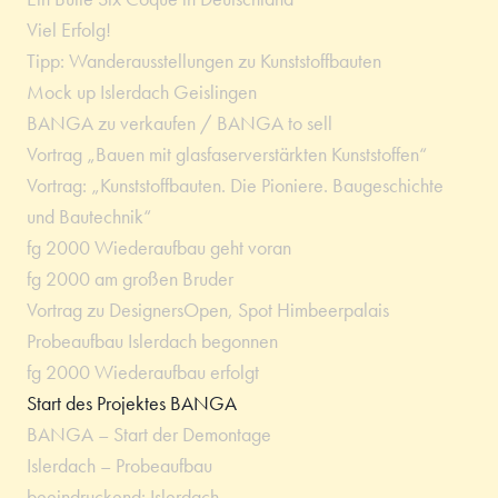
Viel Erfolg!
Tipp: Wanderausstellungen zu Kunststoffbauten
Mock up Islerdach Geislingen
BANGA zu verkaufen / BANGA to sell
Vortrag „Bauen mit glasfaserverstärkten Kunststoffen“
Vortrag: „Kunststoffbauten. Die Pioniere. Baugeschichte
und Bautechnik“
fg 2000 Wiederaufbau geht voran
fg 2000 am großen Bruder
Vortrag zu DesignersOpen, Spot Himbeerpalais
Probeaufbau Islerdach begonnen
fg 2000 Wiederaufbau erfolgt
Start des Projektes BANGA
BANGA – Start der Demontage
Islerdach – Probeaufbau
beeindruckend: Islerdach