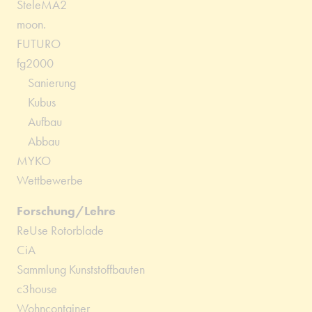
SteleMA2
moon.
FUTURO
fg2000
Sanierung
Kubus
Aufbau
Abbau
MYKO
Wettbewerbe
Forschung/Lehre
ReUse Rotorblade
CiA
Sammlung Kunststoffbauten
c3house
Wohncontainer