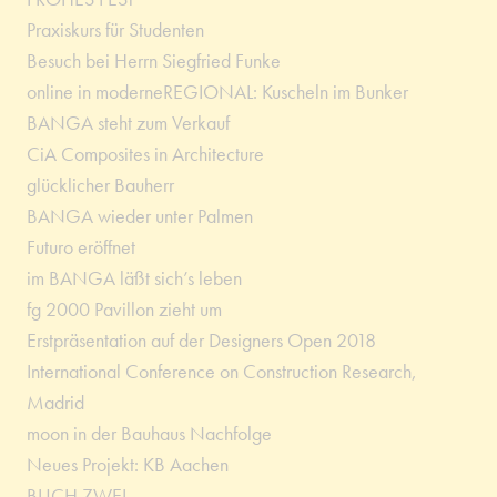
Praxiskurs für Studenten
Besuch bei Herrn Siegfried Funke
online in moderneREGIONAL: Kuscheln im Bunker
BANGA steht zum Verkauf
CiA Composites in Architecture
glücklicher Bauherr
BANGA wieder unter Palmen
Futuro eröffnet
im BANGA läßt sich’s leben
fg 2000 Pavillon zieht um
Erstpräsentation auf der Designers Open 2018
International Conference on Construction Research,
Madrid
moon in der Bauhaus Nachfolge
Neues Projekt: KB Aachen
BUCH ZWEI