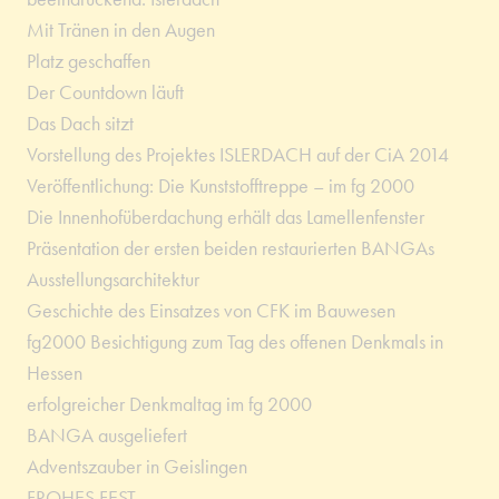
Mit Tränen in den Augen
Platz geschaffen
Der Countdown läuft
Das Dach sitzt
Vorstellung des Projektes ISLERDACH auf der CiA 2014
Veröffentlichung: Die Kunststofftreppe – im fg 2000
Die Innenhofüberdachung erhält das Lamellenfenster
Präsentation der ersten beiden restaurierten BANGAs
Ausstellungsarchitektur
Geschichte des Einsatzes von CFK im Bauwesen
fg2000 Besichtigung zum Tag des offenen Denkmals in
Hessen
erfolgreicher Denkmaltag im fg 2000
BANGA ausgeliefert
Adventszauber in Geislingen
FROHES FEST