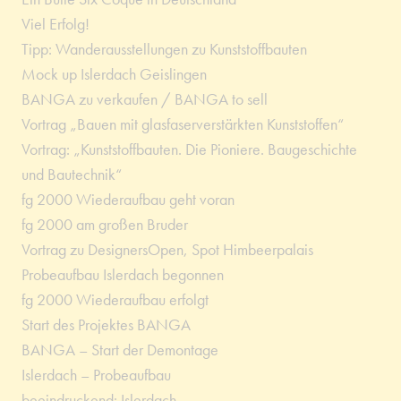
Viel Erfolg!
Tipp: Wanderausstellungen zu Kunststoffbauten
Mock up Islerdach Geislingen
BANGA zu verkaufen / BANGA to sell
Vortrag „Bauen mit glasfaserverstärkten Kunststoffen“
Vortrag: „Kunststoffbauten. Die Pioniere. Baugeschichte
und Bautechnik“
fg 2000 Wiederaufbau geht voran
fg 2000 am großen Bruder
Vortrag zu DesignersOpen, Spot Himbeerpalais
Probeaufbau Islerdach begonnen
fg 2000 Wiederaufbau erfolgt
Start des Projektes BANGA
BANGA – Start der Demontage
Islerdach – Probeaufbau
beeindruckend: Islerdach