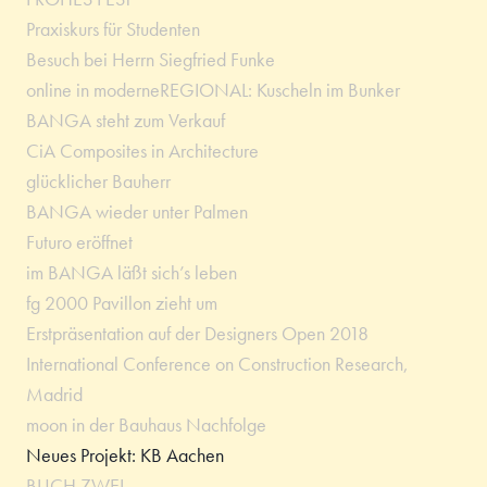
Praxiskurs für Studenten
Besuch bei Herrn Siegfried Funke
online in moderneREGIONAL: Kuscheln im Bunker
BANGA steht zum Verkauf
CiA Composites in Architecture
glücklicher Bauherr
BANGA wieder unter Palmen
Futuro eröffnet
im BANGA läßt sich’s leben
fg 2000 Pavillon zieht um
Erstpräsentation auf der Designers Open 2018
International Conference on Construction Research,
Madrid
moon in der Bauhaus Nachfolge
Neues Projekt: KB Aachen
BUCH ZWEI