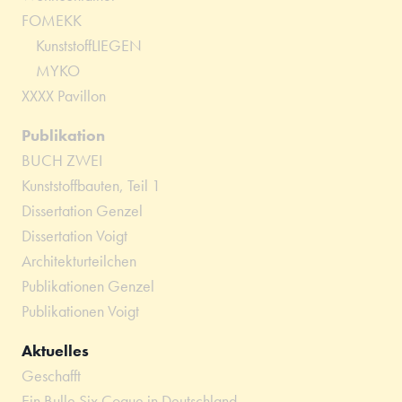
FOMEKK
KunststoffLIEGEN
MYKO
XXXX Pavillon
Publikation
BUCH ZWEI
Kunststoffbauten, Teil 1
Dissertation Genzel
Dissertation Voigt
Architekturteilchen
Publikationen Genzel
Publikationen Voigt
Aktuelles
Geschafft
Ein Bulle Six Coque in Deutschland