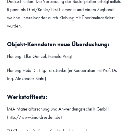
Deckschichten. Die Verbindung der Bauteilplatten erfolgt mittels
Rippen als Grat/Kehle/First-Elemente und einem Zugband
welche untereinander durch Klebung mit Überlaminat fixiert
wurden.
Objekt-Kenndaten neue Überdachung:
Planung: Elke Genzel, Pamela Voigt
Planung Hub: Dr.-Ing. Lars Janke (in Kooperation mit Prof. Dr.-
Ing. Alexander Stahr)
Werkstofftests:
IMA Materialforschung und Anwendungstechnik GmbH
(
http://www.ima-dresden.de
)