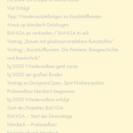
Viel Erfolg!
Tipp: Wanderausstellungen zu Kunststoffbauten
Mock up Islerdach Geislingen
BANGA zu verkaufen / BANGA to sell
Vortrag „Bauen mit glasfaserverstärkten Kunststoffen“
Vortrag: „Kunststoffbauten. Die Pioniere. Baugeschichte
und Bautechnik“
fg 2000 Wiederaufbau geht voran
fg 2000 am großen Bruder
Vortrag zu DesignersOpen, Spot Himbeerpalais
Probeaufbau Islerdach begonnen
fg 2000 Wiederaufbau erfolgt
Start des Projektes BANGA
BANGA – Start der Demontage
Islerdach – Probeaufbau
beeindruckend: Islerdach