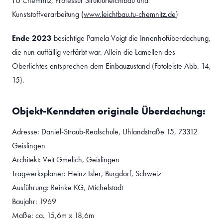
TU Chemnitz, Professur Strukturleichtbau und
Kunststoffverarbeitung (
www.leichtbau.tu-chemnitz.de
)
Ende 2023
besichtige Pamela Voigt die Innenhofüberdachung,
die nun auffällig verfärbt war. Allein die Lamellen des
Oberlichtes entsprechen dem Einbauzustand (Fotoleiste Abb. 14,
15).
Objekt-Kenndaten originale Überdachung:
Adresse: Daniel-Straub-Realschule, Uhlandstraße 15, 73312
Geislingen
Architekt: Veit Gmelich, Geislingen
Tragwerksplaner: Heinz Isler, Burgdorf, Schweiz
Ausführung: Reinke KG, Michelstadt
Baujahr: 1969
Maße: ca. 15,6m x 18,6m