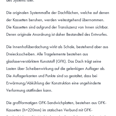
des Systems Isler.
Die originalen Systemmaße der Dachflächen, welche auf denen
der Kassetten beruhen, werden weitestgehend übernommen.
Die Kassetten sind aufgrund der Transluzenz von Innen sichtbar.
Deren originale Anordnung ist daher Bestandteil des Entwurfes.
Die Innenhofüberdachung wirkt als Schale, bestehend aber aus
Dreiecksscheiben. Alle Tragelemente bestehen aus
glasfaserverstärktem Kunststoff (GFK). Das Dach trägt seine
Lasten über Scheibenwirkung auf die gelenkigen Auflager ab.
Die Auflagerkanten und Punkte sind so gestaltet, dass bei
Erwärmung/Abkühlung der Konstruktion eine ungehinderte
Verformung stattfinden kann.
Die großformatigen GFK-Sandwichplatten, bestehen aus GFK-
Kassetten (h=220mm) im statischen Verbund mit GFK-