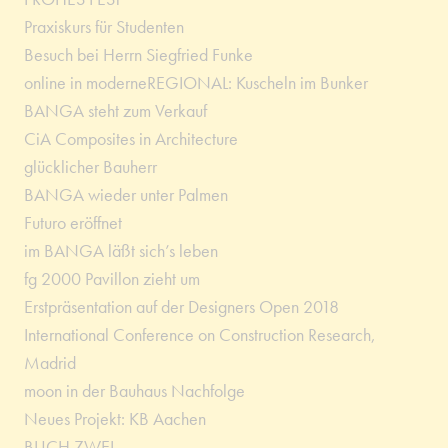
Praxiskurs für Studenten
Besuch bei Herrn Siegfried Funke
online in moderneREGIONAL: Kuscheln im Bunker
BANGA steht zum Verkauf
CiA Composites in Architecture
glücklicher Bauherr
BANGA wieder unter Palmen
Futuro eröffnet
im BANGA läßt sich’s leben
fg 2000 Pavillon zieht um
Erstpräsentation auf der Designers Open 2018
International Conference on Construction Research,
Madrid
moon in der Bauhaus Nachfolge
Neues Projekt: KB Aachen
BUCH ZWEI