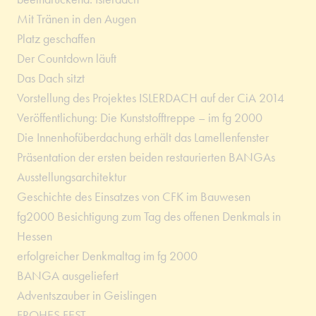
Mit Tränen in den Augen
Platz geschaffen
Der Countdown läuft
Das Dach sitzt
Vorstellung des Projektes ISLERDACH auf der CiA 2014
Veröffentlichung: Die Kunststofftreppe – im fg 2000
Die Innenhofüberdachung erhält das Lamellenfenster
Präsentation der ersten beiden restaurierten BANGAs
Ausstellungsarchitektur
Geschichte des Einsatzes von CFK im Bauwesen
fg2000 Besichtigung zum Tag des offenen Denkmals in
Hessen
erfolgreicher Denkmaltag im fg 2000
BANGA ausgeliefert
Adventszauber in Geislingen
FROHES FEST