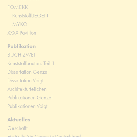
FOMEKK
KunststoffLIEGEN
MYKO
XXXX Pavillon
Publikation
BUCH ZWEI
Kunststoffbauten, Teil 1
Dissertation Genzel
Dissertation Voigt
Architekturteilchen
Publikationen Genzel
Publikationen Voigt
Aktuelles
Geschafft
Ein Bulle Six Coque in Deutschland